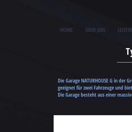
UA-83609887-1
HOME
ÜBER UNS
LEIST
T
Die Garage NATURHOUSE G in der Größ
geeignet für zwei Fahrzeuge und bie
Die Garage besteht aus einer massiv