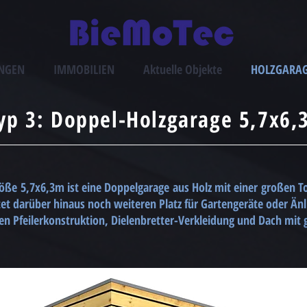
UNGEN
IMMOBILIEN
Aktuelle Objekte
HOLZGARA
yp 3: Doppel-Holzgarage 5,7x6,
e 5,7x6,3m ist eine Doppelgarage aus Holz mit einer großen Tor
tet darüber hinaus noch weiteren Platz für Gartengeräte oder Änl
en Pfeilerkonstruktion, Dielenbretter-Verkleidung und Dach mit