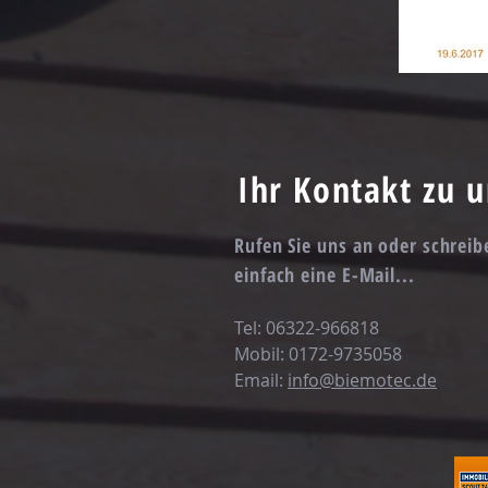
Ihr Kontakt zu u
Rufen Sie uns an oder schreib
einfach eine E-Mail...
Tel: 06322-966818
Mobil: 0172-9735058
Email:
info@biemotec.de