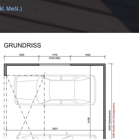
nkl. MwSt.)